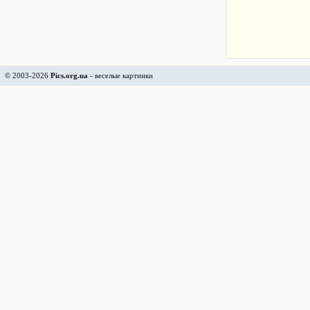
© 2003-2026
Pics.org.ua
- веселые картинки