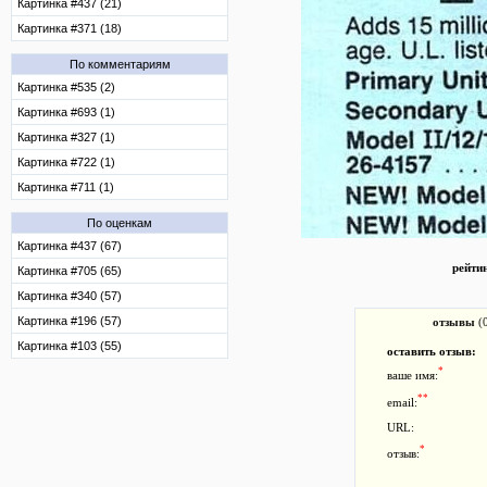
Картинка #437 (21)
Картинка #371 (18)
По комментариям
Картинка #535 (2)
Картинка #693 (1)
Картинка #327 (1)
Картинка #722 (1)
Картинка #711 (1)
По оценкам
Картинка #437 (67)
рейти
Картинка #705 (65)
Картинка #340 (57)
Картинка #196 (57)
отзывы
(
Картинка #103 (55)
оставить отзыв:
*
ваше имя:
**
email:
URL:
*
отзыв: