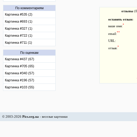
По комментариям
отзывы
(0
Картинка #535 (2)
оставить отзыв:
Картинка #693 (1)
*
ваше имя:
Картинка #327 (1)
**
email:
Картинка #722 (1)
URL:
Картинка #711 (1)
*
отзыв:
По оценкам
Картинка #437 (67)
Картинка #705 (65)
Картинка #340 (57)
Картинка #196 (57)
Картинка #103 (55)
© 2003-2026
Pics.org.ua
- веселые картинки