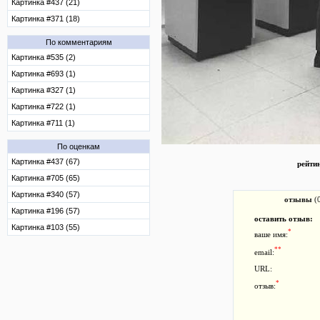
Картинка #437 (21)
Картинка #371 (18)
По комментариям
Картинка #535 (2)
Картинка #693 (1)
Картинка #327 (1)
Картинка #722 (1)
Картинка #711 (1)
По оценкам
Картинка #437 (67)
рейти
Картинка #705 (65)
Картинка #340 (57)
отзывы
(
Картинка #196 (57)
оставить отзыв:
Картинка #103 (55)
*
ваше имя:
**
email:
URL:
*
отзыв: