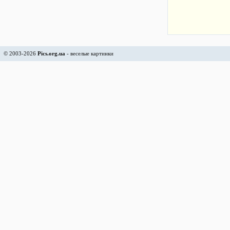
© 2003-2026
Pics.org.ua
- веселые картинки