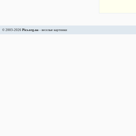
© 2003-2026
Pics.org.ua
- веселые картинки