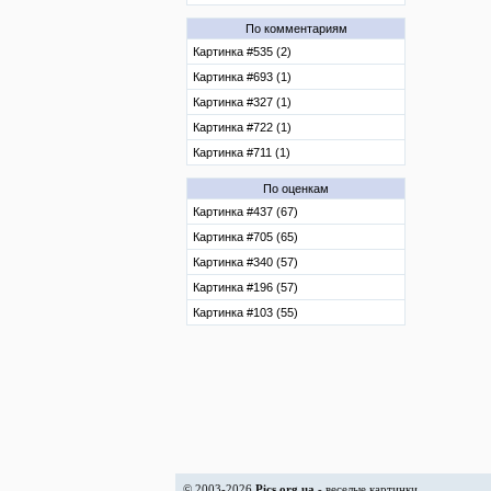
По комментариям
Картинка #535 (2)
Картинка #693 (1)
Картинка #327 (1)
Картинка #722 (1)
Картинка #711 (1)
По оценкам
Картинка #437 (67)
Картинка #705 (65)
Картинка #340 (57)
Картинка #196 (57)
Картинка #103 (55)
© 2003-2026
Pics.org.ua
- веселые картинки