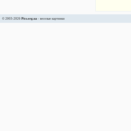
© 2003-2026
Pics.org.ua
- веселые картинки