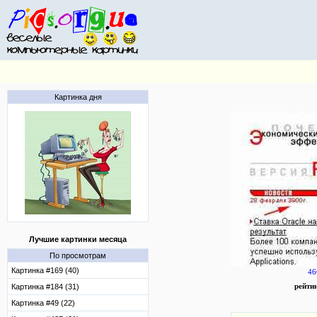
Картинка дня
Лучшие картинки месяца
По просмотрам
Картинка #169 (40)
46
Картинка #184 (31)
рейти
Картинка #49 (22)