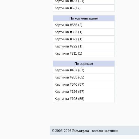
Картинка #437 (21)
Картинка #6 (17)
По комментариям
Картинка #535 (2)
Картинка #693 (1)
Картинка #327 (1)
Картинка #722 (1)
Картинка #711 (1)
По оценкам
Картинка #437 (67)
Картинка #705 (65)
Картинка #340 (57)
Картинка #196 (57)
Картинка #103 (55)
© 2003-2026
Pics.org.ua
- веселые картинки