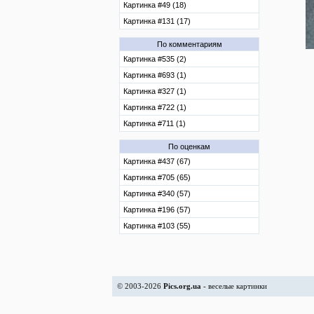
Картинка #49 (18)
Картинка #131 (17)
По комментариям
Картинка #535 (2)
Картинка #693 (1)
Картинка #327 (1)
Картинка #722 (1)
Картинка #711 (1)
По оценкам
Картинка #437 (67)
Картинка #705 (65)
Картинка #340 (57)
Картинка #196 (57)
Картинка #103 (55)
© 2003-2026
Pics.org.ua
- веселые картинки