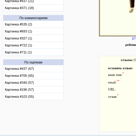
Картинка #437 (21)
Картинка #371 (18)
По комментариям
Картинка #535 (2)
Картинка #693 (1)
Картинка #327 (1)
67
рейтин
Картинка #722 (1)
Картинка #711 (1)
отзывы
(
По оценкам
оставить отзыв:
Картинка #437 (67)
*
ваше имя:
Картинка #705 (65)
**
Картинка #340 (57)
email:
Картинка #196 (57)
URL:
*
Картинка #103 (55)
отзыв: