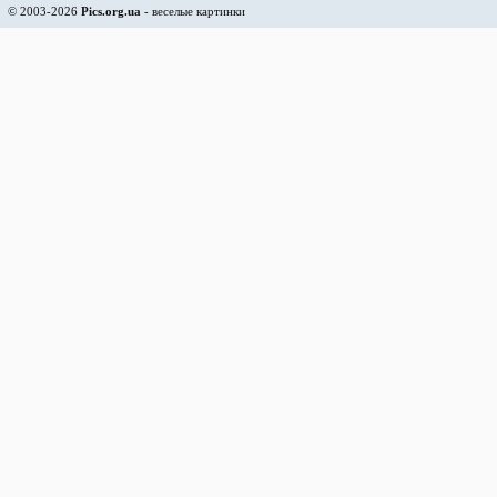
© 2003-2026
Pics.org.ua
- веселые картинки