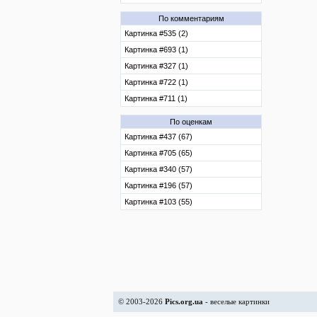
По комментариям
Картинка #535 (2)
Картинка #693 (1)
Картинка #327 (1)
Картинка #722 (1)
Картинка #711 (1)
По оценкам
Картинка #437 (67)
Картинка #705 (65)
Картинка #340 (57)
Картинка #196 (57)
Картинка #103 (55)
© 2003-2026
Pics.org.ua
- веселые картинки