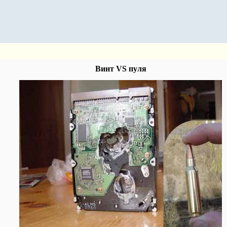
Винт VS пуля