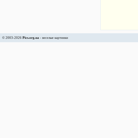
© 2003-2026
Pics.org.ua
- веселые картинки