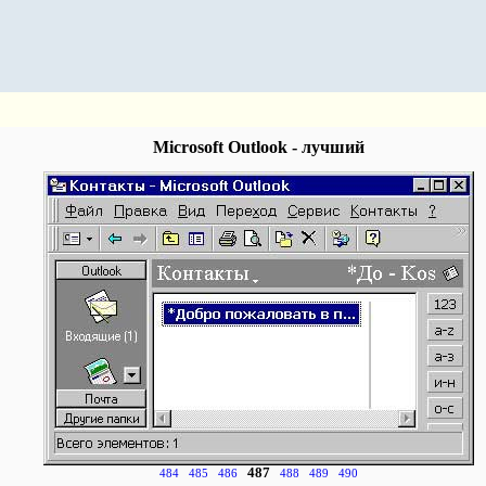
Microsoft Outlook - лучший
487
484
485
486
488
489
490