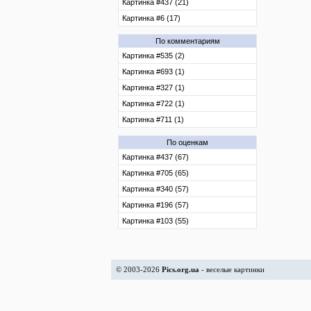
Картинка #437 (21)
Картинка #6 (17)
По комментариям
Картинка #535 (2)
Картинка #693 (1)
Картинка #327 (1)
Картинка #722 (1)
Картинка #711 (1)
По оценкам
Картинка #437 (67)
Картинка #705 (65)
Картинка #340 (57)
Картинка #196 (57)
Картинка #103 (55)
© 2003-2026
Pics.org.ua
- веселые картинки