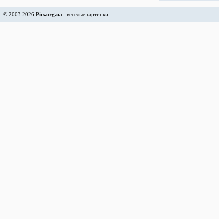
© 2003-2026
Pics.org.ua
- веселые картинки