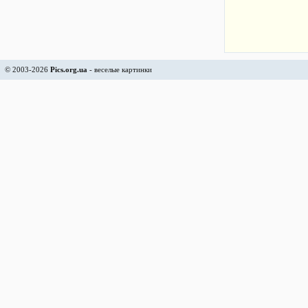
© 2003-2026
Pics.org.ua
- веселые картинки