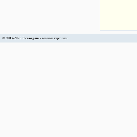
© 2003-2026
Pics.org.ua
- веселые картинки