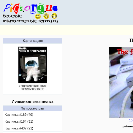
П
Картинка дня
Лучшие картинки месяца
По просмотрам
Картинка #169 (40)
15
Картинка #184 (31)
рейтин
Картинка #437 (21)