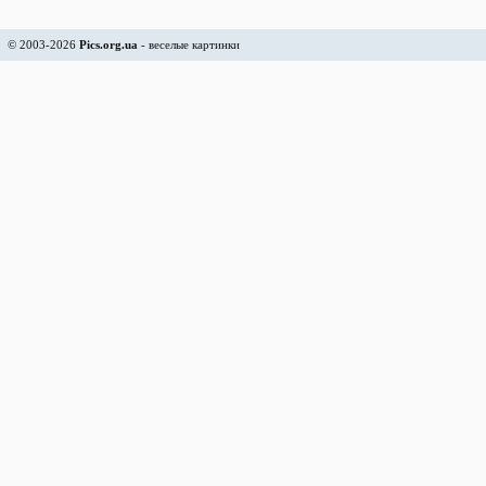
© 2003-2026
Pics.org.ua
- веселые картинки