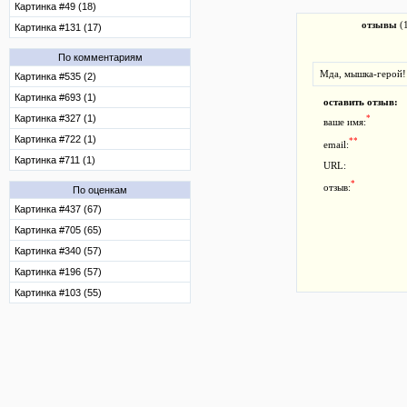
Картинка #49 (18)
отзывы
(
Картинка #131 (17)
По комментариям
Мда, мышка-герой!
Картинка #535 (2)
Картинка #693 (1)
оставить отзыв:
Картинка #327 (1)
*
ваше имя:
Картинка #722 (1)
**
email:
Картинка #711 (1)
URL:
*
отзыв:
По оценкам
Картинка #437 (67)
Картинка #705 (65)
Картинка #340 (57)
Картинка #196 (57)
Картинка #103 (55)